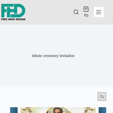
₹
0
tribute ceremony invitation