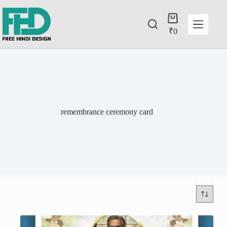
₹
0
remembrance ceremony card