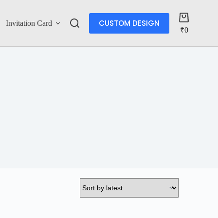
CUSTOM DESIGN
Invitation Card
Account
₹
0