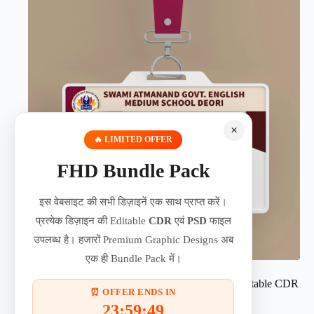
×
🔥 LIMITED OFFER
FHD Bundle Pack
इस वेबसाइट की सभी डिज़ाइनें एक साथ प्राप्त करें।
प्रत्येक डिज़ाइन की Editable
CDR
एवं
PSD
फाइल
उपलब्ध है। हजारों Premium Graphic Designs अब
एक ही Bundle Pack में।
School Student ID Card Template Download | Editable CDR
⏰ OFFER ENDS IN
& PSD Files | 290526
23:59:49