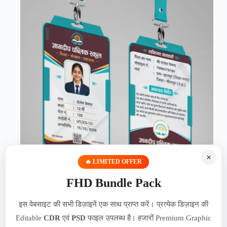
×
🔥 LIMITED OFFER
FHD Bundle Pack
Modern Education ID Card Template for Schools | Print
इस वेबसाइट की सभी डिज़ाइनें एक साथ प्राप्त करें। प्रत्येक डिज़ाइन की
Ready CMYK Design | 060626
Editable
CDR
एवं
PSD
फाइल उपलब्ध है। हजारों Premium Graphic
₹
49