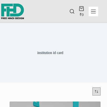
₹
0
institution id card