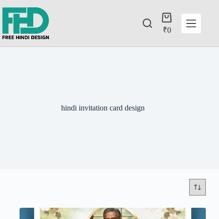
₹
0
hindi invitation card design