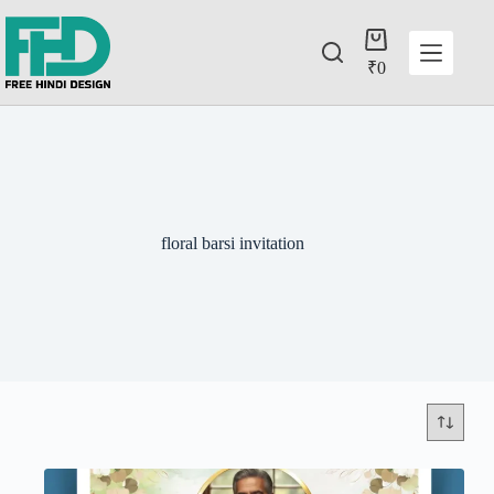
₹
0
floral barsi invitation