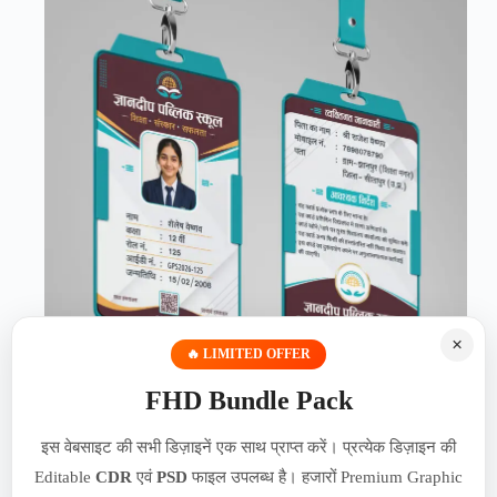
×
🔥 LIMITED OFFER
FHD Bundle Pack
Modern Education ID Card Template for Schools | Print
इस वेबसाइट की सभी डिज़ाइनें एक साथ प्राप्त करें। प्रत्येक डिज़ाइन की
Ready CMYK Design | 060626
Editable
CDR
एवं
PSD
फाइल उपलब्ध है। हजारों Premium Graphic
₹
49