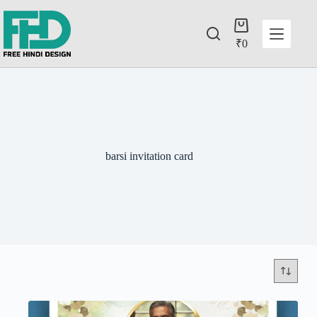
₹
0
barsi invitation card